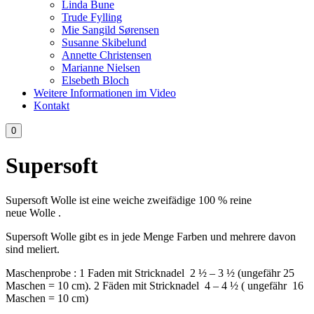
Linda Bune
Trude Fylling
Mie Sangild Sørensen
Susanne Skibelund
Annette Christensen
Marianne Nielsen
Elsebeth Bloch
Weitere Informationen im Video
Kontakt
0
Supersoft
Supersoft Wolle ist eine weiche zweifädige 100 % reine
neue Wolle .
Supersoft Wolle gibt es in jede Menge Farben und mehrere davon
sind meliert.
Maschenprobe : 1 Faden mit Stricknadel 2 ½ – 3 ½ (ungefähr 25
Maschen = 10 cm). 2 Fäden mit Stricknadel 4 – 4 ½ ( ungefähr 16
Maschen = 10 cm)