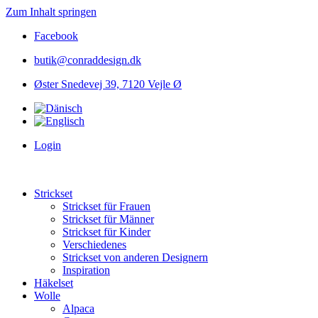
Zum Inhalt springen
Facebook
butik@conraddesign.dk
Øster Snedevej 39, 7120 Vejle Ø
Login
Strickset
Strickset für Frauen
Strickset für Männer
Strickset für Kinder
Verschiedenes
Strickset von anderen Designern
Inspiration
Häkelset
Wolle
Alpaca