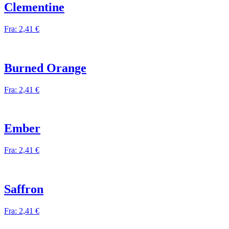
Clementine
Fra:
2,41
€
Burned Orange
Fra:
2,41
€
Ember
Fra:
2,41
€
Saffron
Fra:
2,41
€