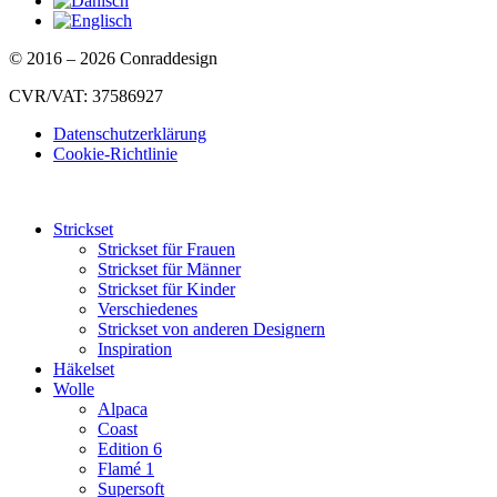
© 2016 – 2026 Conraddesign
CVR/VAT: 37586927
Datenschutzerklärung
Cookie-Richtlinie
Strickset
Strickset für Frauen
Strickset für Männer
Strickset für Kinder
Verschiedenes
Strickset von anderen Designern
Inspiration
Häkelset
Wolle
Alpaca
Coast
Edition 6
Flamé 1
Supersoft