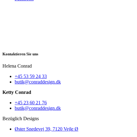
Kontaktieren Sie uns
Helena Conrad
+45 53 59 24 33
butik@conraddesign.dk
Ketty Conrad
+45 23 60 21 76
butik@conraddesign.dk
Bezüglich Designs
Øster Snedevej 39, 7120 Vejle Ø