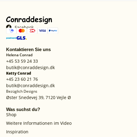
Facebook
Kontaktieren Sie uns
Helena Conrad
+45 53 59 24 33
butik@conraddesign.dk
Ketty Conrad
+45 23 60 21 76
butik@conraddesign.dk
Bezüglich Designs
Øster Snedevej 39, 7120 Vejle Ø
Was suchst du?
Shop
Weitere Informationen im Video
Inspiration