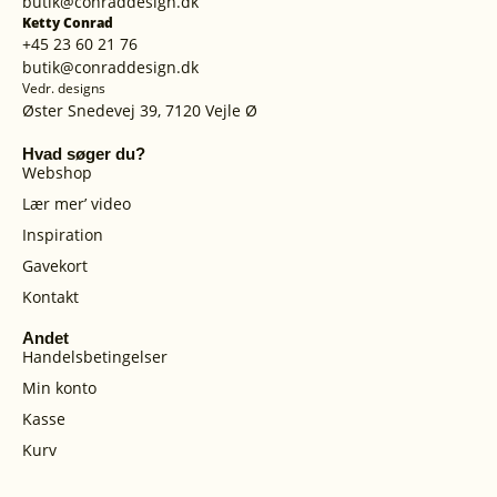
butik@conraddesign.dk
Ketty Conrad
+45 23 60 21 76
butik@conraddesign.dk
Vedr. designs
Øster Snedevej 39, 7120 Vejle Ø
Hvad søger du?
Webshop
Lær mer’ video
Inspiration
Gavekort
Kontakt
Andet
Handelsbetingelser
Min konto
Kasse
Kurv