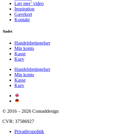
Lær mer’ video
Inspiration
Gavekort
Kontakt
Andet
Handelsbetingelser
Min konto
Kasse
Kurv
Handelsbetingelser
Min konto
Kasse
Kurv
© 2016 – 2026 Conraddesign
CVR: 37586927
Privatlivspolitik