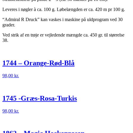
Leveres i nøgler à ca. 100 g. Løbelængden er ca. 420 m pr 100 g.
“Admiral R Druck” kan vaskes i maskine på uldprogram ved 30
grader.
Ved strik af en trøje er vejledende mængde ca. 450 gr. til størrelse
38.
1744 – Orange-Rød-Blå
98,00
kr.
1745 -Græs-Rosa-Turkis
98,00
kr.