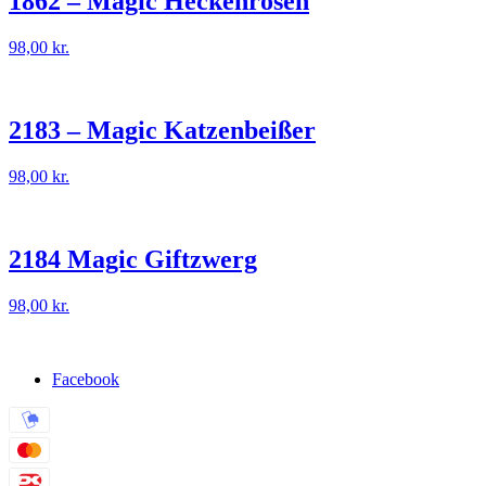
1862 – Magic Heckenrosen
98,00
kr.
2183 – Magic Katzenbeißer
98,00
kr.
2184 Magic Giftzwerg
98,00
kr.
Facebook