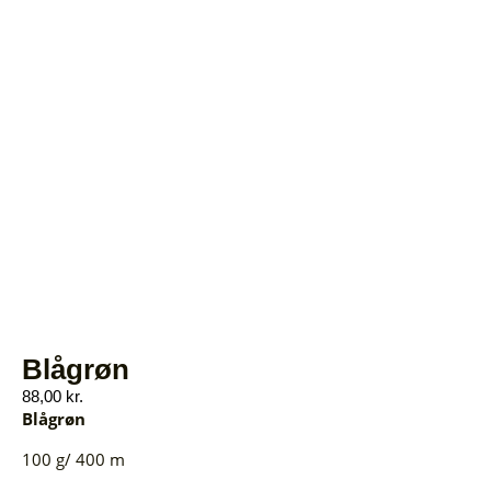
Blågrøn
88,00
kr.
Blågrøn
100 g/ 400 m