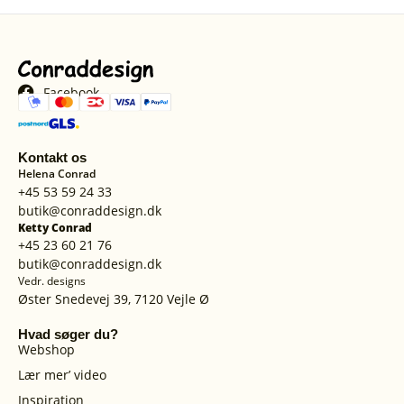
Facebook
Kontakt os
Helena Conrad
+45 53 59 24 33
butik@conraddesign.dk
Ketty Conrad
+45 23 60 21 76
butik@conraddesign.dk
Vedr. designs
Øster Snedevej 39, 7120 Vejle Ø
Hvad søger du?
Webshop
Lær mer’ video
Inspiration