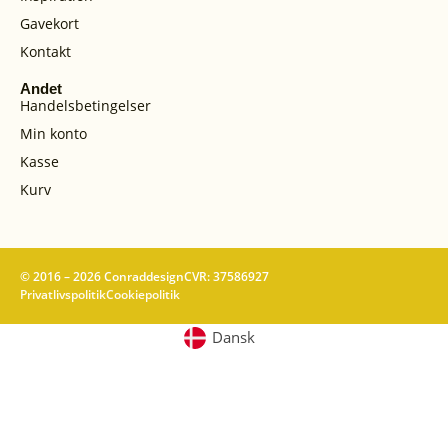
Gavekort
Kontakt
Andet
Handelsbetingelser
Min konto
Kasse
Kurv
© 2016 – 2026 Conraddesign
CVR: 37586927
Privatlivspolitik
Cookiepolitik
Dansk