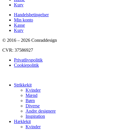
Kurv
Handelsbetingelser
Min konto
Kasse
Kurv
© 2016 – 2026 Conraddesign
CVR: 37586927
Privatlivspolitik
Cookiepolitik
Strikkekit
Kvinder
Mænd
Børn
Diverse
Andre designere
Inspiration
Hæklekit
Kvinder