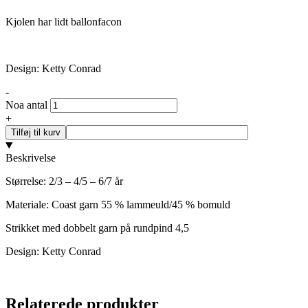
Kjolen har lidt ballonfacon
Design: Ketty Conrad
-
Noa antal
+
Tilføj til kurv
Beskrivelse
Størrelse: 2/3 – 4/5 – 6/7 år
Materiale: Coast garn 55 % lammeuld/45 % bomuld
Strikket med dobbelt garn på rundpind 4,5
Design: Ketty Conrad
Relaterede produkter