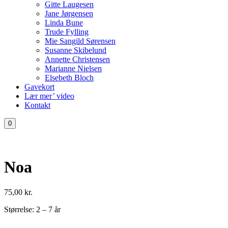
Gitte Laugesen
Jane Jørgensen
Linda Bune
Trude Fylling
Mie Sangild Sørensen
Susanne Skibelund
Annette Christensen
Marianne Nielsen
Elsebeth Bloch
Gavekort
Lær mer’ video
Kontakt
0
Noa
75,00
kr.
Størrelse: 2 – 7 år