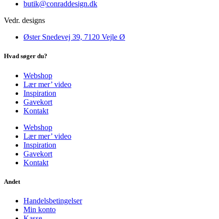
butik@conraddesign.dk
Vedr. designs
Øster Snedevej 39, 7120 Vejle Ø
Hvad søger du?
Webshop
Lær mer’ video
Inspiration
Gavekort
Kontakt
Webshop
Lær mer’ video
Inspiration
Gavekort
Kontakt
Andet
Handelsbetingelser
Min konto
Kasse