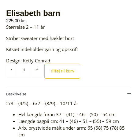
Elisabeth barn
225,00
kr.
Størrelse 2 – 11 år
Stribet sweater med hæklet bort
Kitsæt indeholder garn og opskrift
Design: Ketty Conrad
-
+
Tilføj til kurv
Beskrivelse
2/3 – (4/5) – 6/7 – (8/9) – 10/11 år
Hel længde foran 37 – (41) – 46 – (50) – 54 cm
Længde bagpå cm: 41 – (46) – 51 – (55) – 59 cm
Arb. brystvidde målt under arm: 65 (68) 75 (78) 85
cm