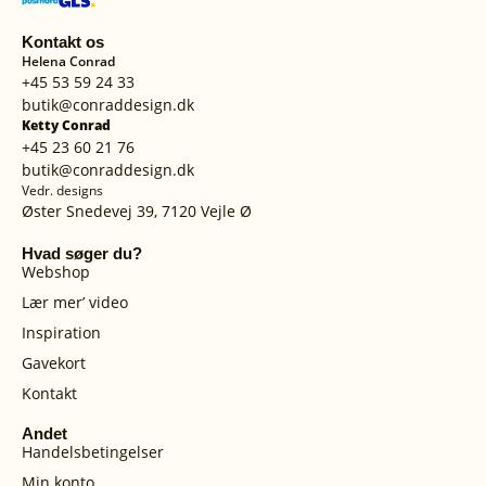
Kontakt os
Helena Conrad
+45 53 59 24 33
butik@conraddesign.dk
Ketty Conrad
+45 23 60 21 76
butik@conraddesign.dk
Vedr. designs
Øster Snedevej 39, 7120 Vejle Ø
Hvad søger du?
Webshop
Lær mer’ video
Inspiration
Gavekort
Kontakt
Andet
Handelsbetingelser
Min konto