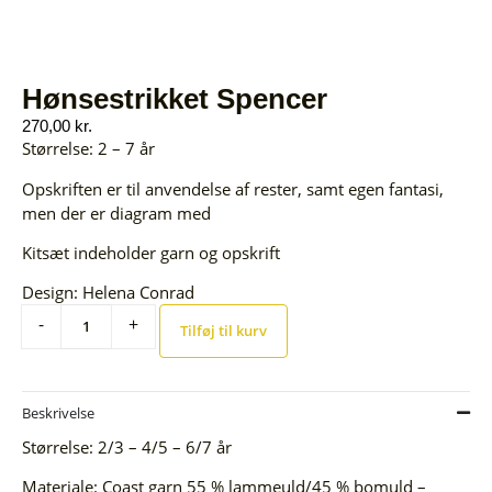
Hønsestrikket Spencer
270,00
kr.
Størrelse: 2 – 7 år
Opskriften er til anvendelse af rester, samt egen fantasi,
men der er diagram med
Kitsæt indeholder garn og opskrift
Design: Helena Conrad
-
+
Tilføj til kurv
Beskrivelse
Størrelse: 2/3 – 4/5 – 6/7 år
Materiale: Coast garn 55 % lammeuld/45 % bomuld –