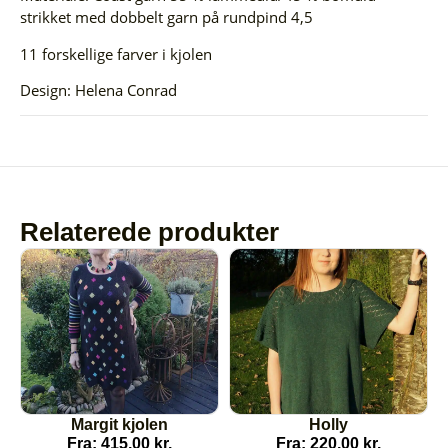
strikket med dobbelt garn på rundpind 4,5
11 forskellige farver i kjolen
Design: Helena Conrad
Relaterede produkter
Margit kjolen
Holly
Fra:
415,00
kr.
Fra:
220,00
kr.