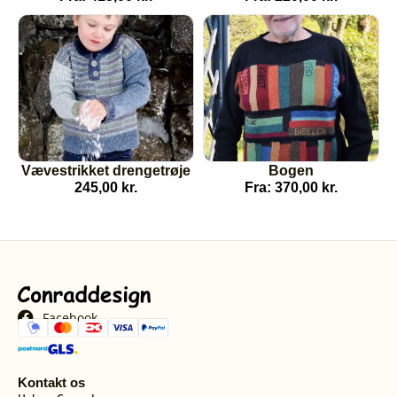
Vævestrikket drengetrøje
Bogen
245,00
kr.
Fra:
370,00
kr.
Facebook
Kontakt os