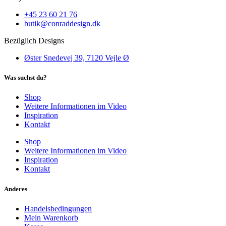
+45 23 60 21 76
butik@conraddesign.dk
Bezüglich Designs
Øster Snedevej 39, 7120 Vejle Ø
Was suchst du?
Shop
Weitere Informationen im Video
Inspiration
Kontakt
Shop
Weitere Informationen im Video
Inspiration
Kontakt
Anderes
Handelsbedingungen
Mein Warenkorb