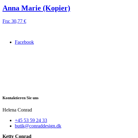
Anna Marie (Kopier)
Fra:
30,77
€
Facebook
Kontaktieren Sie uns
Helena Conrad
+45 53 59 24 33
butik@conraddesign.dk
Ketty Conrad