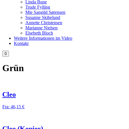
Linda Bune
Trude Fylling
Mie Sangild Sørensen
Susanne Skibelund
Annette Christensen
Marianne Nielsen
Elsebeth Bloch
Weitere Informationen im Video
Kontakt
0
Grün
Cleo
Fra:
46,15
€
Cleo (Kopier)