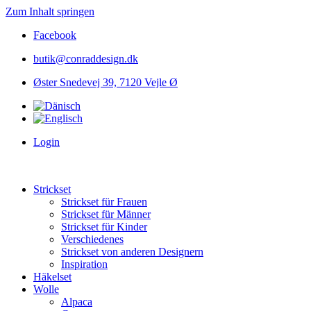
Zum Inhalt springen
Facebook
butik@conraddesign.dk
Øster Snedevej 39, 7120 Vejle Ø
Login
Strickset
Strickset für Frauen
Strickset für Männer
Strickset für Kinder
Verschiedenes
Strickset von anderen Designern
Inspiration
Häkelset
Wolle
Alpaca