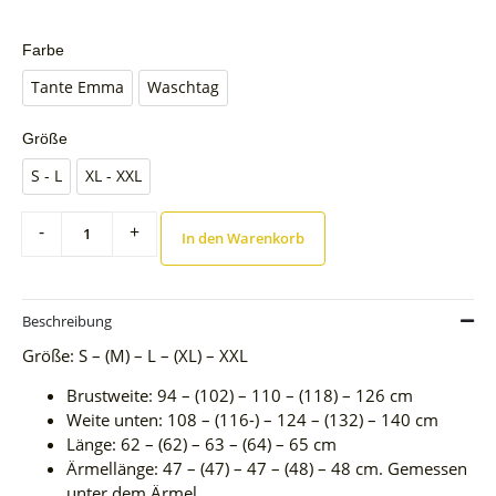
Farbe
Tante Emma
Waschtag
Größe
S - L
XL - XXL
-
+
In den Warenkorb
Beschreibung
Größe: S – (M) – L – (XL) – XXL
Brustweite: 94 – (102) – 110 – (118) – 126 cm
Weite unten: 108 – (116-) – 124 – (132) – 140 cm
Länge: 62 – (62) – 63 – (64) – 65 cm
Ärmellänge: 47 – (47) – 47 – (48) – 48 cm. Gemessen
unter dem Ärmel