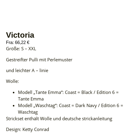
Victoria
Fra:
66,22
€
Größe: S – XXL
Gestreifter Pulli mit Perlemuster
und leichter A – linie
Wolle:
Modell „Tante Emma“: Coast = Black / Edition 6 =
Tante Emma
Modell „Waschtag“: Coast = Dark Navy / Edition 6 =
Waschtag
Strickset enthält Wolle und deutsche strickanleitung
Design: Ketty Conrad