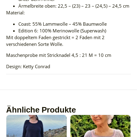
Ärmelbreite oben: 22,5 – (23) – 23 – (24,5) – 24,5 cm
Material:
Coast: 55% Lammwolle – 45% Baumwolle
Edition 6: 100% Merinowolle (Superwash)
Mit doppeltem Faden gestrickt = 2 Fäden mit 2
verschiedenen Sorte Wolle.
Maschenprobe mit Stricknadel 4,5 : 21 M = 10 cm
Design: Ketty Conrad
Ähnliche Produkte