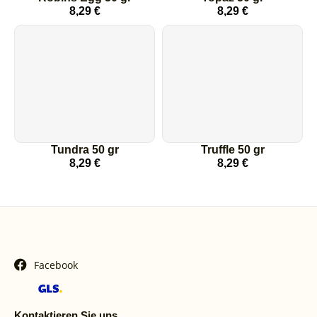
8,29
€
8,29
€
Tundra 50 gr
Truffle 50 gr
8,29
€
8,29
€
Facebook
Kontaktieren Sie uns