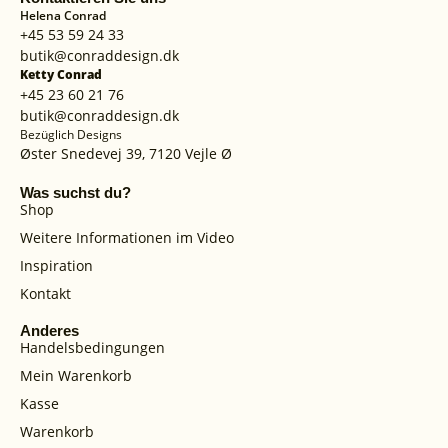
Helena Conrad
+45 53 59 24 33
butik@conraddesign.dk
Ketty Conrad
+45 23 60 21 76
butik@conraddesign.dk
Bezüglich Designs
Øster Snedevej 39, 7120 Vejle Ø
Was suchst du?
Shop
Weitere Informationen im Video
Inspiration
Kontakt
Anderes
Handelsbedingungen
Mein Warenkorb
Kasse
Warenkorb