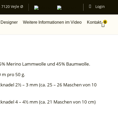
 7120 Vejle Ø
Login
0
 Designer
Weitere Informationen im Video
Kontakt
55% Merino Lammwolle und 45% Baumwolle.
0 m pro 50 g.
icknadel 2½ – 3 mm (ca. 25 – 26 Maschen von 10
ricknadel 4 – 4½ mm (ca. 21 Maschen von 10 cm)