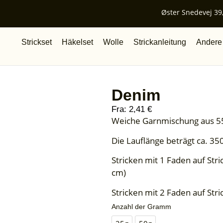
Øster Snedevej 39,
Strickset
Häkelset
Wolle
Strickanleitung
Andere
Denim
Fra:
2,41
€
Weiche Garnmischung aus 
Die Lauflänge beträgt ca. 35
Stricken mit 1 Faden auf Str
cm)
Stricken mit 2 Faden auf St
Anzahl der Gramm