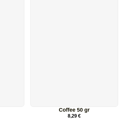
Coffee 50 gr
8,29
€