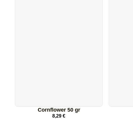
Cornflower 50 gr
8,29
€