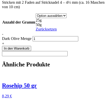
Stricken mit 2 Faden auf Stricknadel 4 – 4½ mm (ca. 16 Maschen
von 10 cm)
25g
Anzahl der Gramm
50g
Zurücksetzen
-
Dark Olive Menge
+
In den Warenkorb
Ähnliche Produkte
Rosehip 50 gr
8,29
€