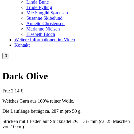
Linda Bune
Trude Fylling
Mie Sangild Sørensen
Susanne Skibelund
Annette Christensen
Marianne Nielsen
Elsebeth Bloch
Weitere Informationen im Video
Kontakt
0
Dark Olive
Fra:
2,14
€
Weiches Garn aus 100% reiner Wolle.
Die Lauflänge beträgt ca. 287 m pro 50 g.
Stricken mit 1 Faden auf Stricknadel 2½ – 3½ mm (ca. 25 Maschen
von 10 cm)