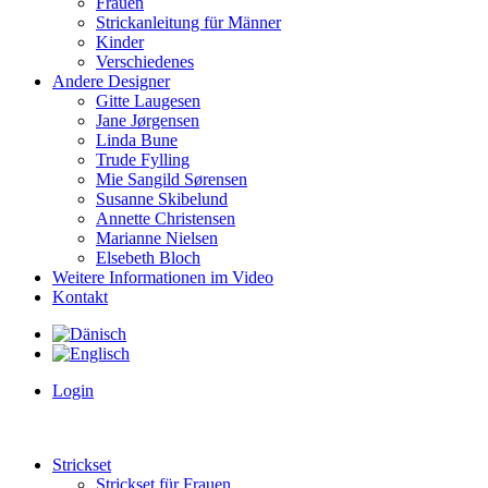
Frauen
Strickanleitung für Männer
Kinder
Verschiedenes
Andere Designer
Gitte Laugesen
Jane Jørgensen
Linda Bune
Trude Fylling
Mie Sangild Sørensen
Susanne Skibelund
Annette Christensen
Marianne Nielsen
Elsebeth Bloch
Weitere Informationen im Video
Kontakt
Login
Strickset
Strickset für Frauen