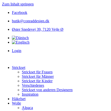
Zum Inhalt springen
Facebook
butik@conraddesign.dk
Øster Snedevej 39, 7120 Vejle Ø
Login
Strickset
Strickset für Frauen
Strickset für Männer
Strickset für Kinder
Verschiedenes
Strickset von anderen Designern
Inspiration
Häkelset
Wolle
Alpaca