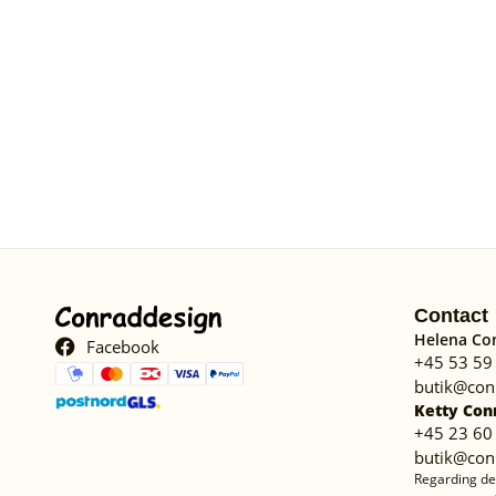
Contact
Helena Co
Facebook
+45 53 59
butik@con
Ketty Con
+45 23 60
butik@con
Regarding de