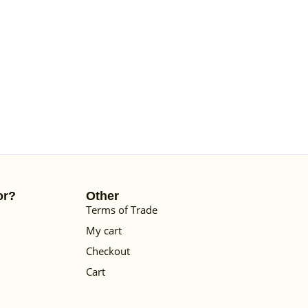
or?
Other
Terms of Trade
My cart
Checkout
Cart