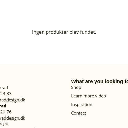
Ingen produkter blev fundet.
What are you looking f
Shop
nrad
 24 33
Learn more video
raddesign.dk
Inspiration
rad
 21 76
Contact
raddesign.dk
signs