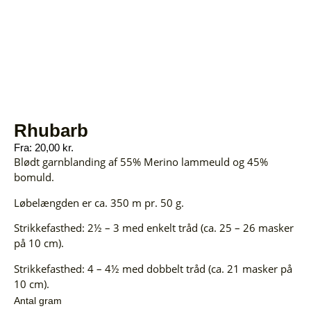
Rhubarb
Fra:
20,00
kr.
Blødt garnblanding af 55% Merino lammeuld og 45%
bomuld.
Løbelængden er ca. 350 m pr. 50 g.
Strikkefasthed: 2½ – 3 med enkelt tråd (ca. 25 – 26 masker
på 10 cm).
Strikkefasthed: 4 – 4½ med dobbelt tråd (ca. 21 masker på
10 cm).
Antal gram