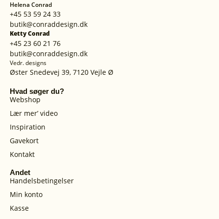
Helena Conrad
+45 53 59 24 33
butik@conraddesign.dk
Ketty Conrad
+45 23 60 21 76
butik@conraddesign.dk
Vedr. designs
Øster Snedevej 39, 7120 Vejle Ø
Hvad søger du?
Webshop
Lær mer’ video
Inspiration
Gavekort
Kontakt
Andet
Handelsbetingelser
Min konto
Kasse