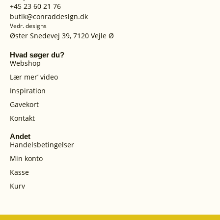
+45 23 60 21 76
butik@conraddesign.dk
Vedr. designs
Øster Snedevej 39, 7120 Vejle Ø
Hvad søger du?
Webshop
Lær mer’ video
Inspiration
Gavekort
Kontakt
Andet
Handelsbetingelser
Min konto
Kasse
Kurv