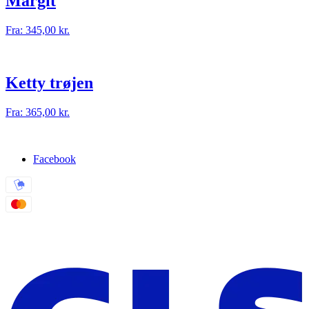
Margit
Fra:
345,00
kr.
Ketty trøjen
Fra:
365,00
kr.
Facebook