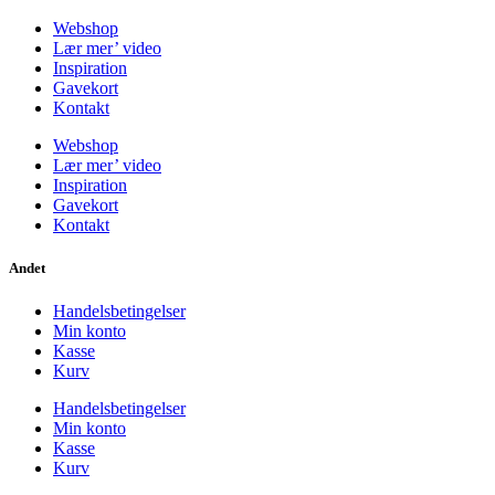
Webshop
Lær mer’ video
Inspiration
Gavekort
Kontakt
Webshop
Lær mer’ video
Inspiration
Gavekort
Kontakt
Andet
Handelsbetingelser
Min konto
Kasse
Kurv
Handelsbetingelser
Min konto
Kasse
Kurv