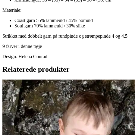
Materiale:
Coast garn 55% lammeuld / 45% bomuld
Soul garn 70% lammeuld / 30% silke
Strikket med dobbelt garn på rundpinde og strømpepinde 4 og 4,5
9 farver i denne trøje
Design: Helena Conrad
Relaterede produkter