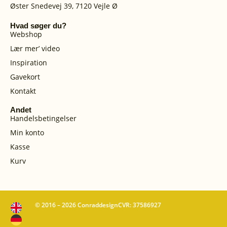
Øster Snedevej 39, 7120 Vejle Ø
Hvad søger du?
Webshop
Lær mer’ video
Inspiration
Gavekort
Kontakt
Andet
Handelsbetingelser
Min konto
Kasse
Kurv
© 2016 – 2026 Conraddesign
CVR: 37586927