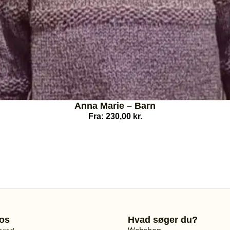
Anna Marie – Barn
Fra:
230,00
kr.
os
Hvad søger du?
Webshop