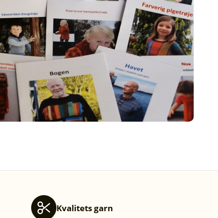
Kvalitets garn