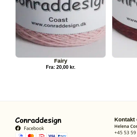
Fairy
Fra:
20,00
kr.
Kontakt 
Helena Co
Facebook
+45 53 59