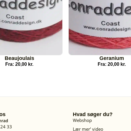
Beaujoulais
Geranium
Fra:
20,00
kr.
Fra:
20,00
kr.
os
Hvad søger du?
Webshop
nrad
 24 33
Lær mer’ video