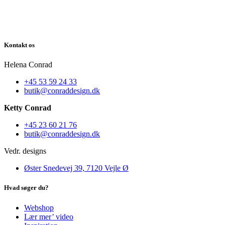
Kontakt os
Helena Conrad
+45 53 59 24 33
butik@conraddesign.dk
Ketty Conrad
+45 23 60 21 76
butik@conraddesign.dk
Vedr. designs
Øster Snedevej 39, 7120 Vejle Ø
Hvad søger du?
Webshop
Lær mer’ video