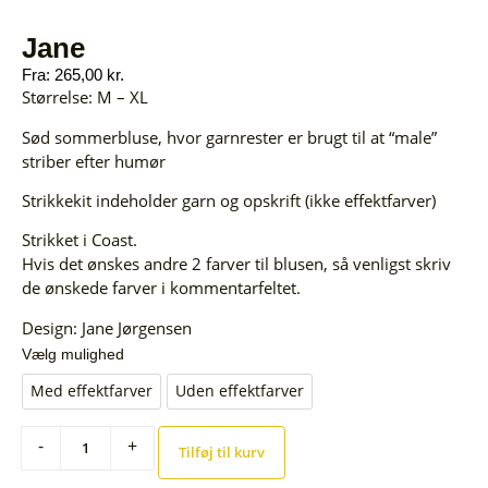
Jane
Fra:
265,00
kr.
Størrelse: M – XL
Sød sommerbluse, hvor garnrester er brugt til at “male”
striber efter humør
Strikkekit indeholder garn og opskrift (ikke effektfarver)
Strikket i Coast.
Hvis det ønskes andre 2 farver til blusen, så venligst skriv
de ønskede farver i kommentarfeltet.
Design: Jane Jørgensen
Vælg mulighed
Med effektfarver
Uden effektfarver
-
+
Tilføj til kurv