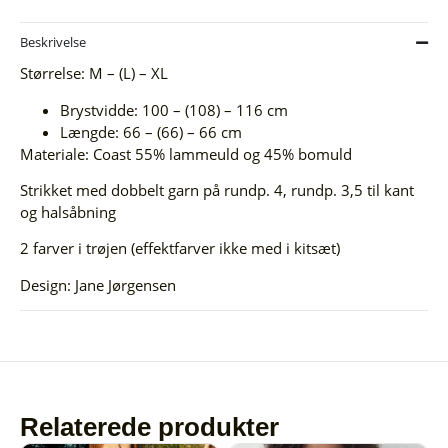
Beskrivelse
Størrelse: M – (L) – XL
Brystvidde: 100 – (108) – 116 cm
Længde: 66 – (66) – 66 cm
Materiale: Coast 55% lammeuld og 45% bomuld
Strikket med dobbelt garn på rundp. 4, rundp. 3,5 til kant
og halsåbning
2 farver i trøjen (effektfarver ikke med i kitsæt)
Design: Jane Jørgensen
Relaterede produkter