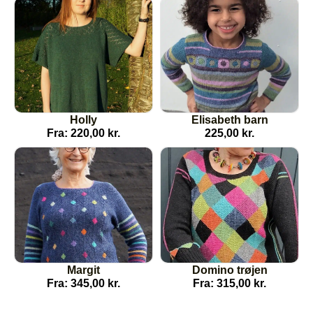
Holly
Elisabeth barn
Fra:
220,00
kr.
225,00
kr.
Margit
Domino trøjen
Fra:
345,00
kr.
Fra:
315,00
kr.