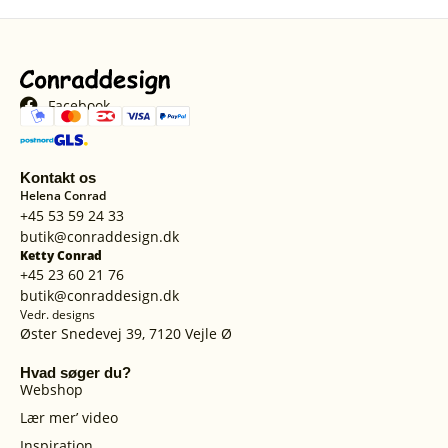
Facebook
Kontakt os
Helena Conrad
+45 53 59 24 33
butik@conraddesign.dk
Ketty Conrad
+45 23 60 21 76
butik@conraddesign.dk
Vedr. designs
Øster Snedevej 39, 7120 Vejle Ø
Hvad søger du?
Webshop
Lær mer’ video
Inspiration