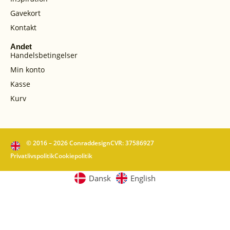
Gavekort
Kontakt
Andet
Handelsbetingelser
Min konto
Kasse
Kurv
© 2016 – 2026 Conraddesign
CVR: 37586927
Privatlivspolitik
Cookiepolitik
Dansk
English